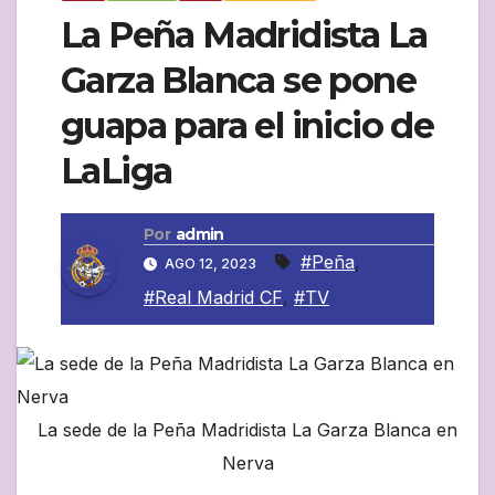
La Peña Madridista La
Garza Blanca se pone
guapa para el inicio de
LaLiga
Por
admin
#Peña
,
AGO 12, 2023
#Real Madrid CF
,
#TV
La sede de la Peña Madridista La Garza Blanca en
Nerva