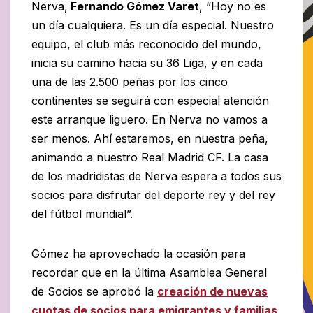
Nerva,
Fernando Gómez Varet
, “Hoy no es
un día cualquiera. Es un día especial. Nuestro
equipo, el club más reconocido del mundo,
inicia su camino hacia su 36 Liga, y en cada
una de las 2.500 peñas por los cinco
continentes se seguirá con especial atención
este arranque liguero. En Nerva no vamos a
ser menos. Ahí estaremos, en nuestra peña,
animando a nuestro Real Madrid CF. La casa
de los madridistas de Nerva espera a todos sus
socios para disfrutar del deporte rey y del rey
del fútbol mundial”.
Gómez ha aprovechado la ocasión para
recordar que en la última Asamblea General
de Socios se aprobó la
creación de nuevas
cuotas de socios para emigrantes y familias