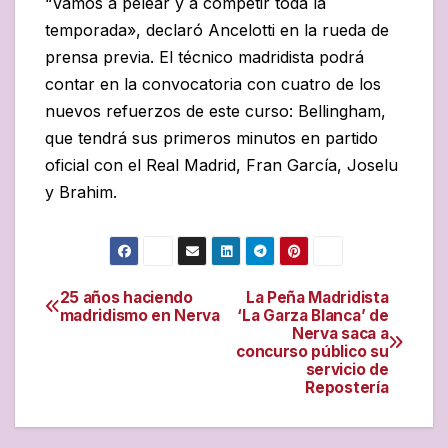
“Vamos a pelear y a competir toda la
temporada», declaró Ancelotti en la rueda de
prensa previa. El técnico madridista podrá
contar en la convocatoria con cuatro de los
nuevos refuerzos de este curso: Bellingham,
que tendrá sus primeros minutos en partido
oficial con el Real Madrid, Fran García, Joselu
y Brahim.
25 años haciendo
La Peña Madridista
Navegación
madridismo en Nerva
‘La Garza Blanca’ de
Nerva saca a
de
concurso público su
servicio de
entradas
Repostería