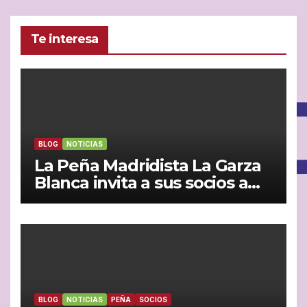
Te interesa
BLOG
NOTICIAS
La Peña Madridista La Garza
Blanca invita a sus socios a
vivir juntos la semifinal entre
España y Francia
BLOG
NOTICIAS
PEÑA
SOCIOS