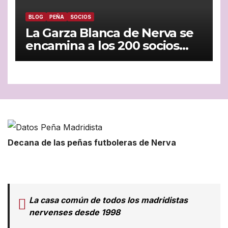
BLOG
PEÑA
SOCIOS
La Garza Blanca de Nerva se
encamina a los 200 socios
con paso firme
Decana de las peñas futboleras de Nerva
La casa común de todos los madridistas
nervenses desde 1998