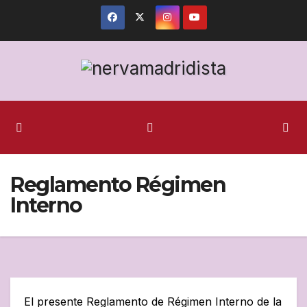
Ir
al
contenido
Reglamento Régimen
Interno
El presente Reglamento de Régimen Interno de la