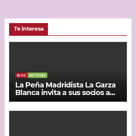
Te interesa
BLOG
NOTICIAS
La Peña Madridista La Garza
Blanca invita a sus socios a
vivir juntos la semifinal entre
España y Francia