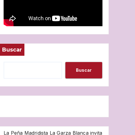
Buscar
Buscar
La Peña Madridista La Garza Blanca invita