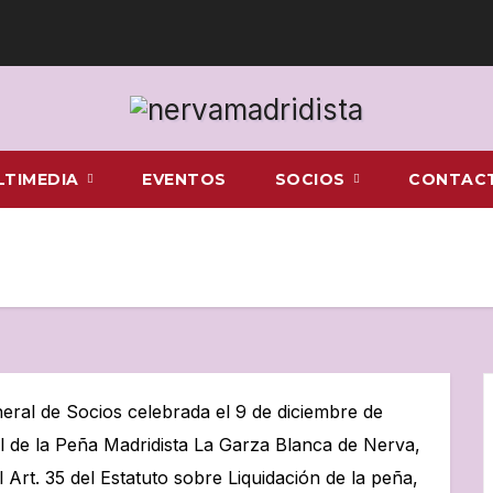
LTIMEDIA
EVENTOS
SOCIOS
CONTAC
ral de Socios celebrada el 9 de diciembre de
al de la Peña Madridista La Garza Blanca de Nerva,
 Art. 35 del Estatuto sobre Liquidación de la peña,