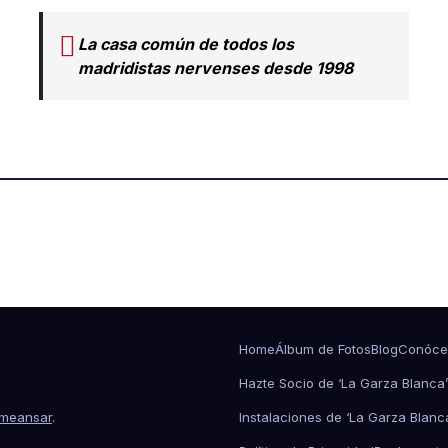
La casa común de todos los
madridistas nervenses desde 1998
Home
Álbum de Fotos
Blog
Conóce
Hazte Socio de ‘La Garza Blanca’
meansar
.
Instalaciones de ‘La Garza Blanc