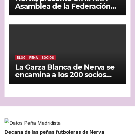
Asamblea de la Federación
Andaluza de Peñas
Madridistas celebrada en
Jaén
BLOG
PEÑA
SOCIOS
La Garza Blanca de Nerva se
encamina a los 200 socios
con paso firme
Decana de las peñas futboleras de Nerva