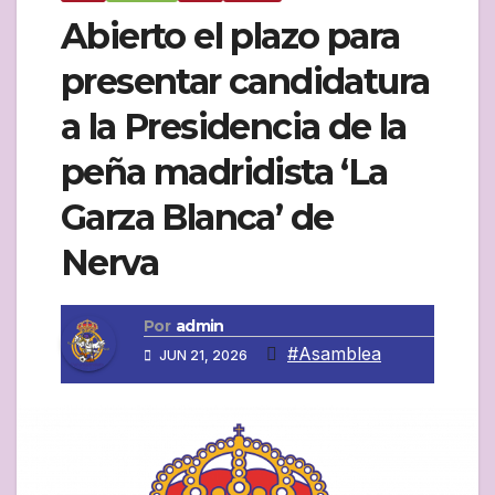
Abierto el plazo para
presentar candidatura
a la Presidencia de la
peña madridista ‘La
Garza Blanca’ de
Nerva
Por
admin
#Asamblea
JUN 21, 2026