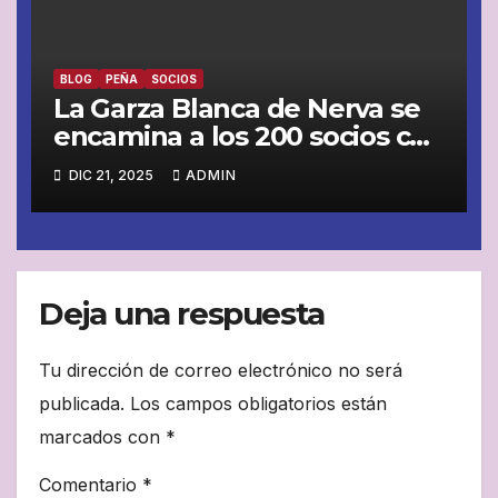
BLOG
PEÑA
SOCIOS
La Garza Blanca de Nerva se
encamina a los 200 socios con
paso firme
DIC 21, 2025
ADMIN
Deja una respuesta
Tu dirección de correo electrónico no será
publicada.
Los campos obligatorios están
marcados con
*
Comentario
*