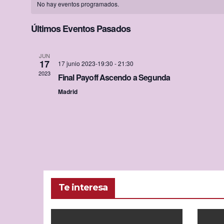
e
No hay eventos programados.
a
l
Últimos Eventos Pasados
e
l
c
e
JUN
17
c
17 junio 2023-19:30
-
21:30
2023
n
Final Payoff Ascendo a Segunda
i
Madrid
o
d
n
a
a
r
l
a
i
f
o
e
Te interesa
c
d
h