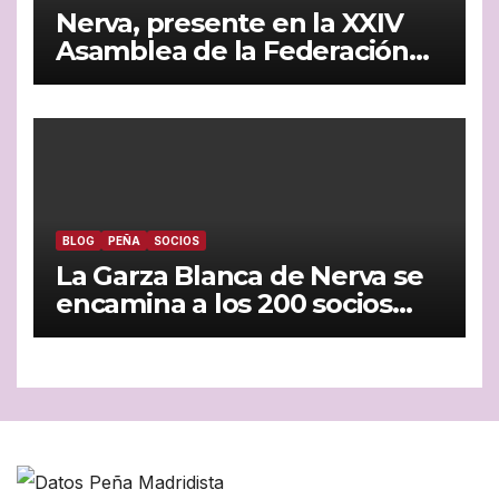
Nerva, presente en la XXIV
Asamblea de la Federación
Andaluza de Peñas
Madridistas celebrada en
Jaén
BLOG
PEÑA
SOCIOS
La Garza Blanca de Nerva se
encamina a los 200 socios
con paso firme