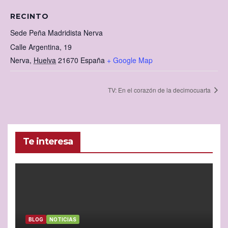
RECINTO
Sede Peña Madridista Nerva
Calle Argentina, 19
Nerva
,
Huelva
21670
España
+ Google Map
TV: En el corazón de la decimocuarta
Te interesa
BLOG
NOTICIAS