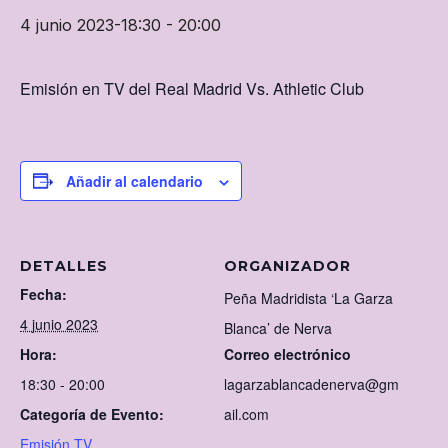
4 junio 2023-18:30
-
20:00
Emisión en TV del Real Madrid Vs. Athletic Club
Añadir al calendario
DETALLES
ORGANIZADOR
Fecha:
Peña Madridista ‘La Garza
4 junio 2023
Blanca’ de Nerva
Hora:
Correo electrónico
18:30 - 20:00
lagarzablancadenerva@gm
Categoría de Evento:
ail.com
Emisión TV