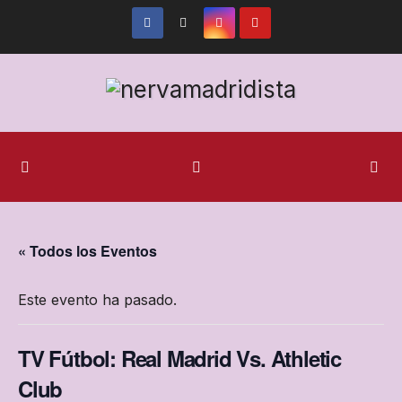
Ir
al
contenido
« Todos los Eventos
Este evento ha pasado.
TV Fútbol: Real Madrid Vs. Athletic
Club